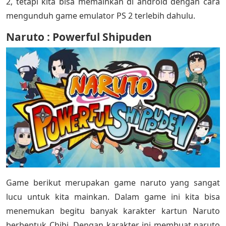
2, tetapi kita bisa memainkan di android dengan cara
mengunduh game emulator PS 2 terlebih dahulu.
Naruto : Powerful Shipuden
Game berikut merupakan game naruto yang sangat
lucu untuk kita mainkan. Dalam game ini kita bisa
menemukan begitu banyak karakter kartun Naruto
berbentuk Chibi. Dengan karakter ini membuat naruto