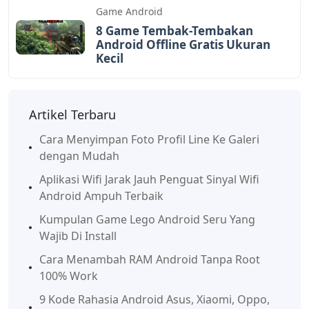
Game Android
8 Game Tembak-Tembakan
Android Offline Gratis Ukuran
Kecil
Artikel Terbaru
Cara Menyimpan Foto Profil Line Ke Galeri
dengan Mudah
Aplikasi Wifi Jarak Jauh Penguat Sinyal Wifi
Android Ampuh Terbaik
Kumpulan Game Lego Android Seru Yang
Wajib Di Install
Cara Menambah RAM Android Tanpa Root
100% Work
9 Kode Rahasia Android Asus, Xiaomi, Oppo,