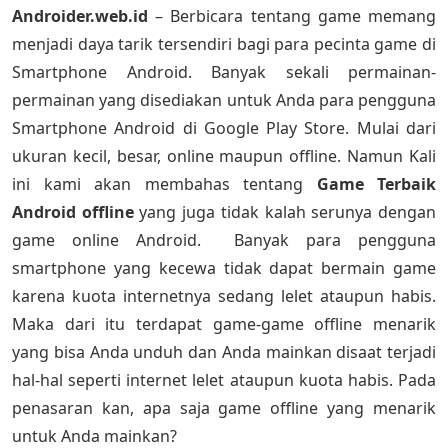
Androider.web.id
– Berbicara tentang game memang
menjadi daya tarik tersendiri bagi para pecinta game di
Smartphone Android. Banyak sekali permainan-
permainan yang disediakan untuk Anda para pengguna
Smartphone Android di Google Play Store. Mulai dari
ukuran kecil, besar, online maupun offline. Namun Kali
ini kami akan membahas tentang
Game Terbaik
Android offline
yang juga tidak kalah serunya dengan
game online Android. Banyak para pengguna
smartphone yang kecewa tidak dapat bermain game
karena kuota internetnya sedang lelet ataupun habis.
Maka dari itu terdapat game-game offline menarik
yang bisa Anda unduh dan Anda mainkan disaat terjadi
hal-hal seperti internet lelet ataupun kuota habis. Pada
penasaran kan, apa saja game offline yang menarik
untuk Anda mainkan?