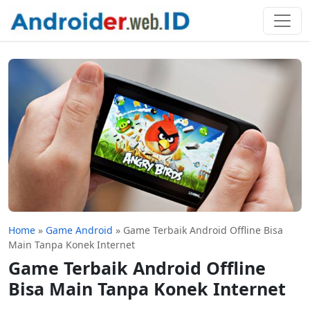
Home
»
Game Android
»
Game Terbaik Android Offline Bisa
Main Tanpa Konek Internet
Game Terbaik Android Offline
Bisa Main Tanpa Konek Internet