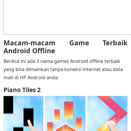
Macam-macam Game Terbaik
Android Offline
Berikut ini ada 3 nama games Android offline terbaik
yang bisa dimainkan tanpa koneksi internet atau data
mati di HP Android anda:
Piano Tiles 2