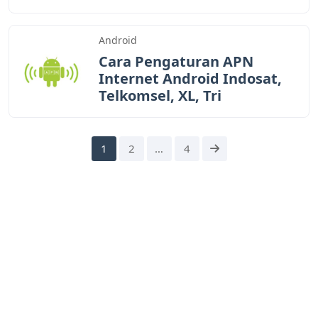
Android
Cara Pengaturan APN
Internet Android Indosat,
Telkomsel, XL, Tri
1
2
…
4