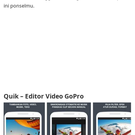
ini ponselmu.
Quik – Editor Video GoPro