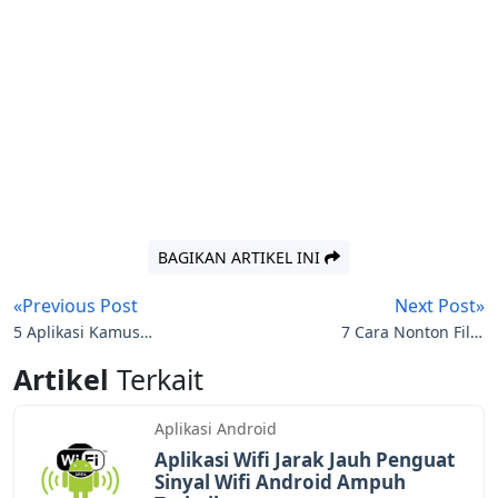
BAGIKAN ARTIKEL INI
«Previous Post
Next Post»
5 Aplikasi Kamus
7 Cara Nonton Film
Android Offline Inggris
Bioskop dengan Aplikasi
Artikel
Terkait
Indonesia Untuk Pelajar
Android Terbaru
Aplikasi Android
Aplikasi Wifi Jarak Jauh Penguat
Sinyal Wifi Android Ampuh