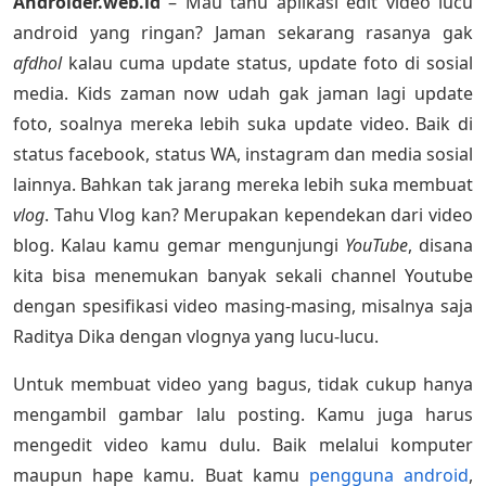
Androider.web.id
– Mau tahu aplikasi edit video lucu
android yang ringan? Jaman sekarang rasanya gak
afdhol
kalau cuma update status, update foto di sosial
media. Kids zaman now udah gak jaman lagi update
foto, soalnya mereka lebih suka update video. Baik di
status facebook, status WA, instagram dan media sosial
lainnya. Bahkan tak jarang mereka lebih suka membuat
vlog
. Tahu Vlog kan? Merupakan kependekan dari video
blog. Kalau kamu gemar mengunjungi
YouTube
, disana
kita bisa menemukan banyak sekali channel Youtube
dengan spesifikasi video masing-masing, misalnya saja
Raditya Dika dengan vlognya yang lucu-lucu.
Untuk membuat video yang bagus, tidak cukup hanya
mengambil gambar lalu posting. Kamu juga harus
mengedit video kamu dulu. Baik melalui komputer
maupun hape kamu. Buat kamu
pengguna android
,