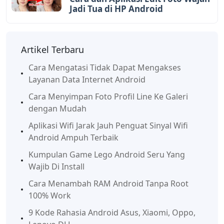
Jadi Tua di HP Android
Artikel Terbaru
Cara Mengatasi Tidak Dapat Mengakses
Layanan Data Internet Android
Cara Menyimpan Foto Profil Line Ke Galeri
dengan Mudah
Aplikasi Wifi Jarak Jauh Penguat Sinyal Wifi
Android Ampuh Terbaik
Kumpulan Game Lego Android Seru Yang
Wajib Di Install
Cara Menambah RAM Android Tanpa Root
100% Work
9 Kode Rahasia Android Asus, Xiaomi, Oppo,