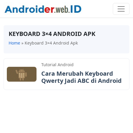
KEYBOARD 3×4 ANDROID APK
Home
»
Keyboard 3×4 Android Apk
Tutorial Android
Cara Merubah Keyboard
Qwerty Jadi ABC di Android