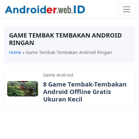
GAME TEMBAK TEMBAKAN ANDROID
RINGAN
Home
»
Game Tembak Tembakan Android Ringan
Game Android
8 Game Tembak-Tembakan
Android Offline Gratis
Ukuran Kecil