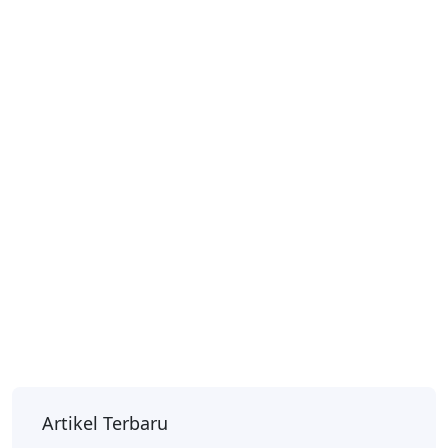
Artikel Terbaru