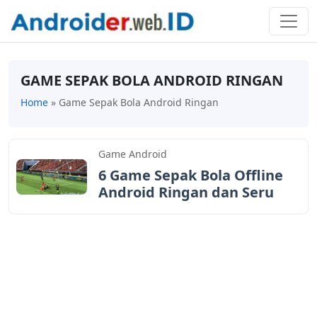
GAME SEPAK BOLA ANDROID RINGAN
Home
»
Game Sepak Bola Android Ringan
Game Android
6 Game Sepak Bola Offline
Android Ringan dan Seru