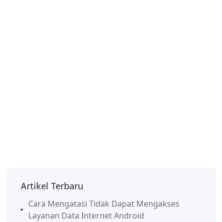
Artikel Terbaru
Cara Mengatasi Tidak Dapat Mengakses
Layanan Data Internet Android