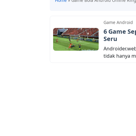
Home
»
Game Bola Android Offline Rin
Game Android
6 Game Sep
Seru
Androider.web
tidak hanya m