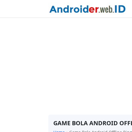
GAME BOLA ANDROID OFF