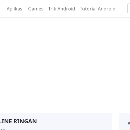
Aplikasi
Games
Trik Android
Tutorial Android
LINE RINGAN
A