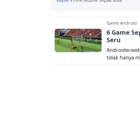
Home
»
FIFA Mobile Sepak Bola
Game Android
6 Game Sep
Seru
Androider.web
tidak hanya m