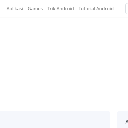
Aplikasi
Games
Trik Android
Tutorial Android
A