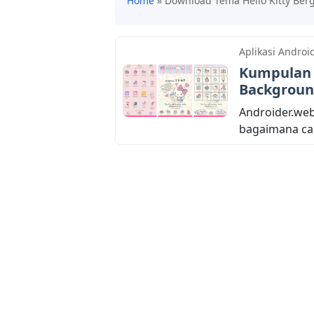
Home
»
Download Tema Hello Kitty Ber
Aplikasi Androi
Kumpulan 
Background
Androider.web
bagaimana car