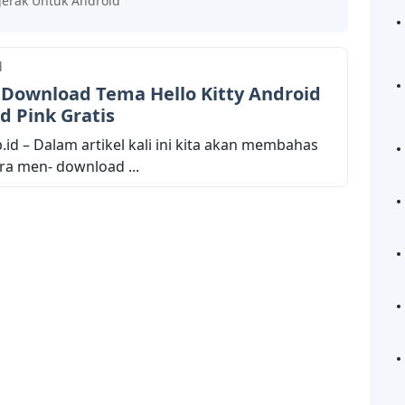
gerak Untuk Android
d
Download Tema Hello Kitty Android
 Pink Gratis
.id – Dalam artikel kali ini kita akan membahas
a men- download ...