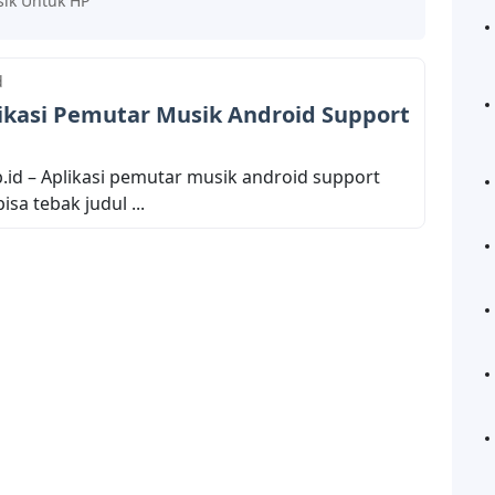
sik Untuk HP
d
ikasi Pemutar Musik Android Support
.id – Aplikasi pemutar musik android support
bisa tebak judul ...