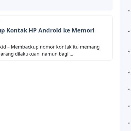
d
up Kontak HP Android ke Memori
b.id – Membackup nomor kontak itu memang
jarang dilakukuan, namun bagi ...