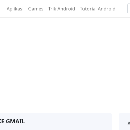
Aplikasi
Games
Trik Android
Tutorial Android
KE GMAIL
A