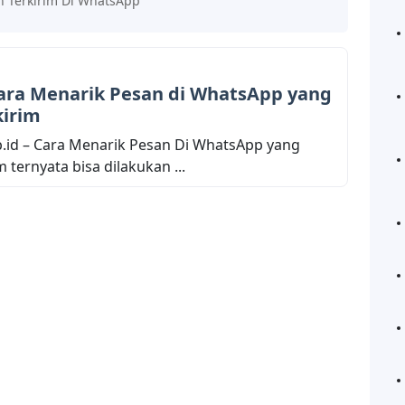
h Terkirim Di WhatsApp
Cara Menarik Pesan di WhatsApp yang
kirim
.id – Cara Menarik Pesan Di WhatsApp yang
 ternyata bisa dilakukan ...