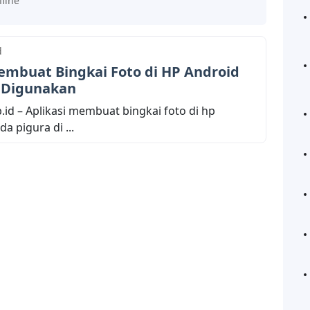
fline
d
embuat Bingkai Foto di HP Android
 Digunakan
.id – Aplikasi membuat bingkai foto di hp
a pigura di ...