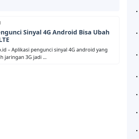
d
engunci Sinyal 4G Android Bisa Ubah
 LTE
.id – Aplikasi pengunci sinyal 4G android yang
jaringan 3G jadi ...