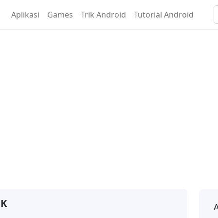
Aplikasi
Games
Trik Android
Tutorial Android
PK
A