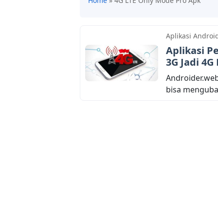
Home
»
4G LTE Only Mode Pro Apk
Aplikasi Androi
Aplikasi P
3G Jadi 4G
Androider.web
bisa mengubah 